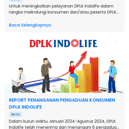
Untuk meningkatkan pelayanan DPLK Indolife dalam
rangka melindungi konsumen dan/atau peserta DPLK
Indolife, maka DPLK Indolife menambah ruang
pelayanan pengaduan Konsumen secara digital.
Baca Selengkapnya
REPORT PENANGANAN PENGADUAN KONSUMEN
DPLK INDOLIFE
Berita
Dalam kurun waktu Januari 2024-Agustus 2024, DPLK
Indolife telah menerima dan menangani 6 pengaduan