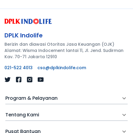
DPLK Indolife
Berizin dan diawasi Otoritas Jasa Keuangan (OJK)
Alamat: Wisma Indocement lantai 11, Jl. Jend. Sudirman
Kav. 70-71 Jakarta 12910
021-522 4013
cso@dplkindolife.com
Program & Pelayanan
Tentang Kami
Pusat Bantuan